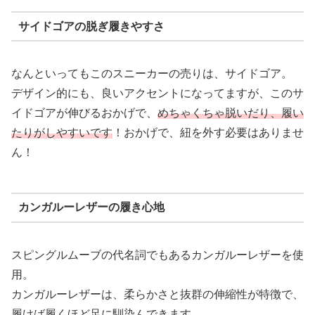
サイドゴアの脱ぎ履きやすさ
なんといってもこのスニーカーの売りは、サイドゴア。
デザイン的にも、良いアクセントになってますが、このサ
イドゴアが伸びるおかげで、
めちゃくちゃ脱いだり、履い
たりがしやすいです
！おかげで、紐を外す必要はありませ
ん！
カンガルーレザーの履き心地
スピングルムーブの代名詞でもあるカンガルーレザーを使
用。
カンガルーレザーは、柔らかさと抜群の伸縮性が特徴で、
履けば履くほど足に馴染んできます。