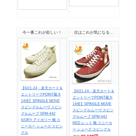
今一番これが欲しい！
次はこれが気になる…
【6/21-24・楽天カード＆
【6/21-24・楽天カード＆
エントリーでPOINT最大
エントリーでPOINT最大
14倍】SPINGLE MOVE
14倍】SPINGLE MOVE
スピングルムーヴ スピン
スピングルムーヴ スピン
グルムーブ SPM-442
グルムーブ SPM-442
IVORY アイボリー 靴 ス
RED レッド 靴 スニーカ
ニーカー シューズ スピン
ー シューズ スピングル
グル