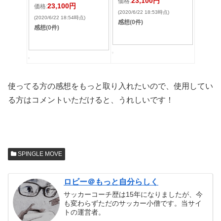
23,100円
価格:
23,100円
価格:
(2020/6/22 18:53時点)
(2020/6/22 18:54時点)
感想(0件)
感想(0件)
使ってる方の感想をもっと取り入れたいので、使用してい
る方はコメントいただけると、うれしいです！
SPINGLE MOVE
ロビー＠もっと自分らしく
サッカーコーチ歴は15年になりましたが、今
も変わらずただのサッカー小僧です。当サイ
トの運営者。