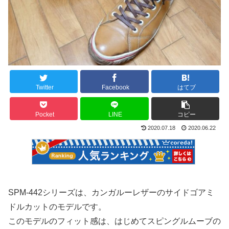
Twitter
Facebook
はてブ
Pocket
LINE
コピー
2020.07.18
2020.06.22
SPM-442シリーズは、カンガルーレザーのサイドゴアミ
ドルカットのモデルです。
このモデルのフィット感は、はじめてスピングルムーブの