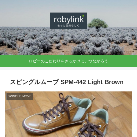
ありのままで、つながろう
ロビーのこだわりをきっかけに、つながろう
スピングルムーブ SPM-442 Light Brown
SPINGLE MOVE